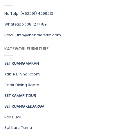
No.Telp: (+62291) 4299213
Whatsapp : 0811277789
Email : info@thebalebale.com
KATEGORI FURNITURE
SET RUANG MAKAN
Table Dining Room
Chair Dining Room
SET KAMAR TIDUR
SET RUANG KELUARGA
Rak Buku
Set Kursi Tamu