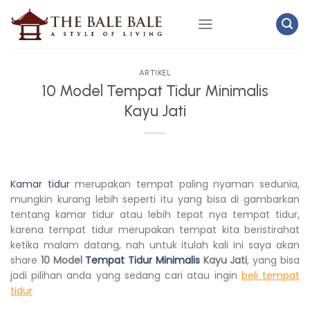
Skip
to
content
ARTIKEL
10 Model Tempat Tidur Minimalis
Kayu Jati
Kamar tidur
merupakan tempat paling nyaman sedunia,
mungkin kurang lebih seperti itu yang bisa di gambarkan
tentang kamar tidur atau lebih tepat nya tempat tidur,
karena tempat tidur merupakan tempat kita beristirahat
ketika malam datang, nah untuk itulah kali ini saya akan
share
10 Model
Tempat Tidur Minimalis
Kayu Jati
, yang bisa
jadi pilihan anda yang sedang cari atau ingin
beli tempat
tidur