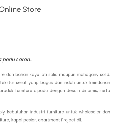
Online Store
perlu saran..
re dari bahan kayu jati solid maupun mahogany solid.
i tekstur serat yang bagus dan indah untuk keindahan
produk furniture dipadu dengan desain dinamis, serta
ly kebutuhan industri furniture untuk wholesaler dan
ture, kapal pesiar, apartment Project dll.