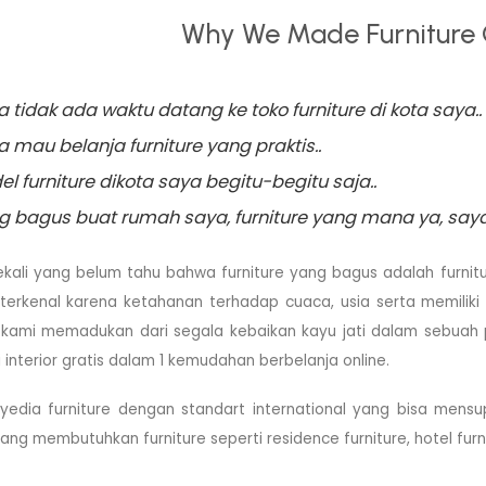
Why We Made Furniture 
 tidak ada waktu datang ke toko furniture di kota saya..
 mau belanja furniture yang praktis..
l furniture dikota saya begitu-begitu saja..
g bagus buat rumah saya, furniture yang mana ya, saya 
kali yang belum tahu bahwa furniture yang bagus adalah furnitu
 terkenal karena ketahanan terhadap cuaca, usia serta memilik
, kami memadukan dari segala kebaikan kayu jati dalam sebuah 
i interior gratis dalam 1 kemudahan berbelanja online.
edia furniture dengan standart international yang bisa mensup
yang membutuhkan furniture seperti residence furniture, hotel furni