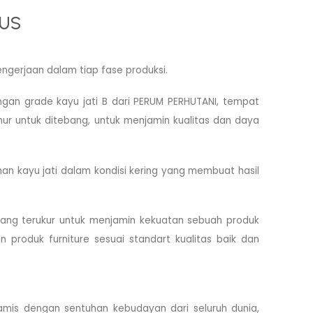
 US
engerjaan dalam tiap fase produksi.
n grade kayu jati B dari PERUM PERHUTANI, tempat
r untuk ditebang, untuk menjamin kualitas dan daya
han kayu jati dalam kondisi kering yang membuat hasil
yang terukur untuk menjamin kekuatan sebuah produk
produk furniture sesuai standart kualitas baik dan
mis dengan sentuhan kebudayan dari seluruh dunia,