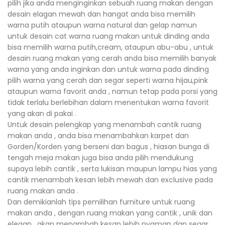
pilih jika anda menginginkan sebuah ruang makan dengan
desain elagan mewah dan hangat anda bisa memilih
warna putih ataupun warna natural dan gelap namun
untuk desain cat warna ruang makan untuk dinding anda
bisa memilih warna putih,cream, ataupun abu-abu , untuk
desain ruang makan yang cerah anda bisa memilih banyak
warna yang anda inginkan dan untuk warna pada dinding
pilih warna yang cerah dan segar seperti warna hijau,pink
ataupun warna favorit anda , namun tetap pada porsi yang
tidak terlalu berlebihan dalam menentukan warna favorit
yang akan di pakai .
Untuk desain pelengkap yang menambah cantik ruang
makan anda , anda bisa menambahkan karpet dan
Gorden/Korden yang berseni dan bagus , hiasan bunga di
tengah meja makan juga bisa anda pilih mendukung
supaya lebih cantik , serta lukisan maupun lampu hias yang
cantik menambah kesan lebih mewah dan exclusive pada
ruang makan anda .
Dan demikianlah tips pemilihan furniture untuk ruang
makan anda , dengan ruang makan yang cantik , unik dan
elegan , akan menambah kesan lebih nyaman dan segar