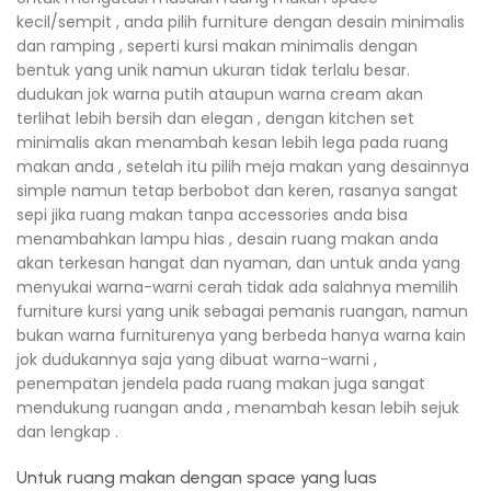
kecil/sempit , anda pilih furniture dengan desain minimalis
dan ramping , seperti kursi makan minimalis dengan
bentuk yang unik namun ukuran tidak terlalu besar.
dudukan jok warna putih ataupun warna cream akan
terlihat lebih bersih dan elegan , dengan kitchen set
minimalis akan menambah kesan lebih lega pada ruang
makan anda , setelah itu pilih meja makan yang desainnya
simple namun tetap berbobot dan keren, rasanya sangat
sepi jika ruang makan tanpa accessories anda bisa
menambahkan lampu hias , desain ruang makan anda
akan terkesan hangat dan nyaman, dan untuk anda yang
menyukai warna-warni cerah tidak ada salahnya memilih
furniture kursi yang unik sebagai pemanis ruangan, namun
bukan warna furniturenya yang berbeda hanya warna kain
jok dudukannya saja yang dibuat warna-warni ,
penempatan jendela pada ruang makan juga sangat
mendukung ruangan anda , menambah kesan lebih sejuk
dan lengkap .
Untuk ruang makan dengan space yang luas